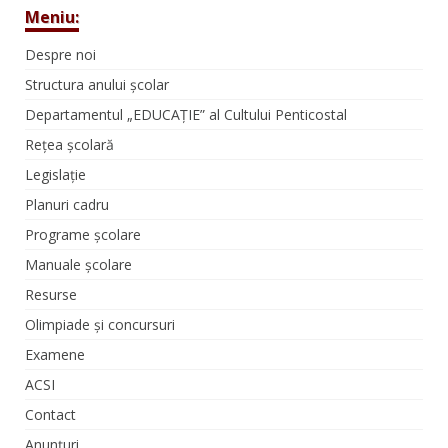
Meniu:
Despre noi
Structura anului școlar
Departamentul „EDUCAȚIE” al Cultului Penticostal
Rețea școlară
Legislație
Planuri cadru
Programe școlare
Manuale școlare
Resurse
Olimpiade și concursuri
Examene
ACSI
Contact
Anunțuri